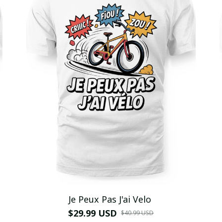
Je Peux Pas J'ai Velo
$29.99 USD
$40.99 USD