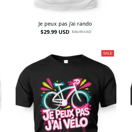
Je peux pas j’ai rando
$29.99 USD
$40.99 USD
SALE