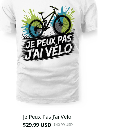
Je Peux Pas J'ai Velo
$29.99 USD
$40.99 USD