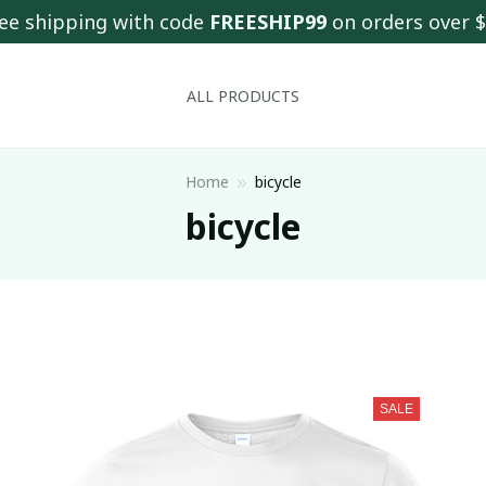
ee shipping with code 
FREESHIP99
 on orders over 
ALL PRODUCTS
Home
bicycle
bicycle
SALE