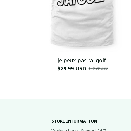
Je peux pas j’ai golf
$29.99 USD
$40.99 USD
STORE INFORMATION
Working hours: Support 24/7
