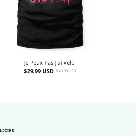
Je Peux Pas J'ai Velo
$29.99 USD
$40.99 USD
LICIES