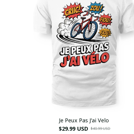
Je Peux Pas J'ai Velo
$29.99 USD
$40.99 USD