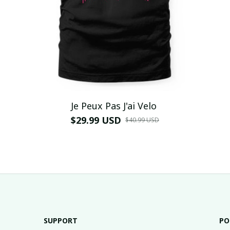
Je Peux Pas J'ai Velo
$29.99 USD
$40.99 USD
SUPPORT
PO