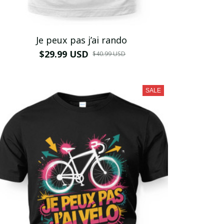
Je peux pas j’ai rando
$29.99 USD
$40.99 USD
SALE