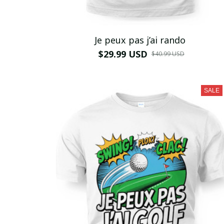
Je peux pas j’ai rando
$29.99 USD
$40.99 USD
SALE