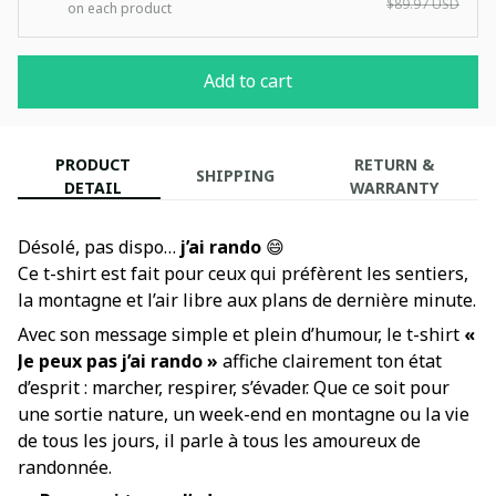
$89.97 USD
on each product
Add to cart
PRODUCT
RETURN &
SHIPPING
DETAIL
WARRANTY
Désolé, pas dispo…
j’ai rando
😄
Ce t-shirt est fait pour ceux qui préfèrent les sentiers,
la montagne et l’air libre aux plans de dernière minute.
Avec son message simple et plein d’humour, le t-shirt
«
Je peux pas j’ai rando »
affiche clairement ton état
d’esprit : marcher, respirer, s’évader. Que ce soit pour
une sortie nature, un week-end en montagne ou la vie
de tous les jours, il parle à tous les amoureux de
randonnée.