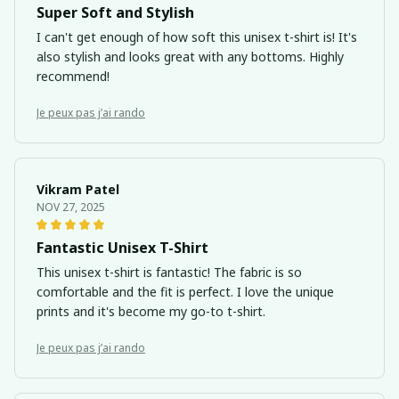
Super Soft and Stylish
I can't get enough of how soft this unisex t-shirt is! It's
also stylish and looks great with any bottoms. Highly
recommend!
Je peux pas j’ai rando
Vikram Patel
NOV 27, 2025
Fantastic Unisex T-Shirt
This unisex t-shirt is fantastic! The fabric is so
comfortable and the fit is perfect. I love the unique
prints and it's become my go-to t-shirt.
Je peux pas j’ai rando