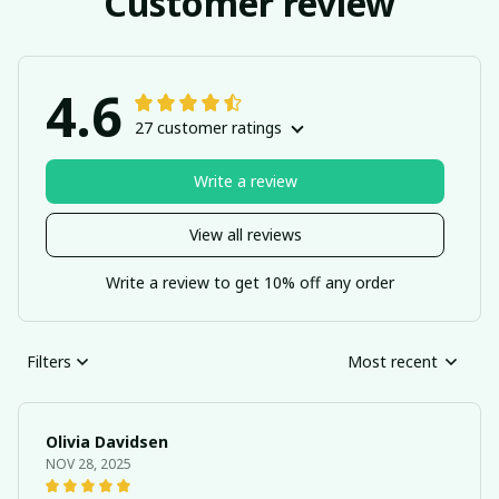
Customer review
4.6
27 customer ratings
Write a review
View all reviews
Write a review to get 10% off any order
Filters
Most recent
Olivia Davidsen
NOV 28, 2025